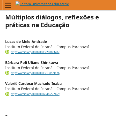
Múltiplos diálogos, reflexões e
práticas na Educação
Lucas de Melo Andrade
Instituto Federal do Paraná – Campus Paranavaí
https://orcid.org/0000-0003-2000-3287
Bárbara Poli Uliano Shinkawa
Instituto Federal do Paraná – Campus Paranavaí
https://orcid.org/0000-0003-1301-9176
Valeriê Cardoso Machado Inaba
Instituto Federal do Paraná – Campus Paranavaí
https://orcid.org/0000-0002-4165-7469