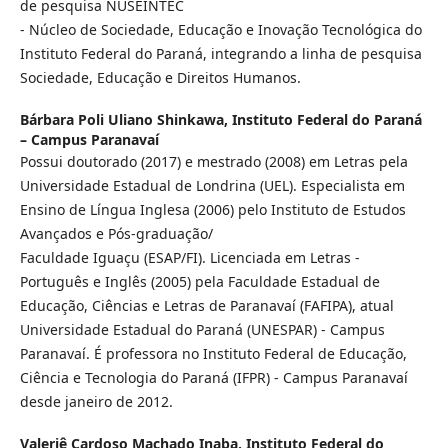
de pesquisa NUSEINTEC
- Núcleo de Sociedade, Educação e Inovação Tecnológica do
Instituto Federal do Paraná, integrando a linha de pesquisa
Sociedade, Educação e Direitos Humanos.
Bárbara Poli Uliano Shinkawa,
Instituto Federal do Paraná
– Campus Paranavaí
Possui doutorado (2017) e mestrado (2008) em Letras pela
Universidade Estadual de Londrina (UEL). Especialista em
Ensino de Língua Inglesa (2006) pelo Instituto de Estudos
Avançados e Pós-graduação/
Faculdade Iguaçu (ESAP/FI). Licenciada em Letras -
Português e Inglês (2005) pela Faculdade Estadual de
Educação, Ciências e Letras de Paranavaí (FAFIPA), atual
Universidade Estadual do Paraná (UNESPAR) - Campus
Paranavaí. É professora no Instituto Federal de Educação,
Ciência e Tecnologia do Paraná (IFPR) - Campus Paranavaí
desde janeiro de 2012.
Valeriê Cardoso Machado Inaba,
Instituto Federal do