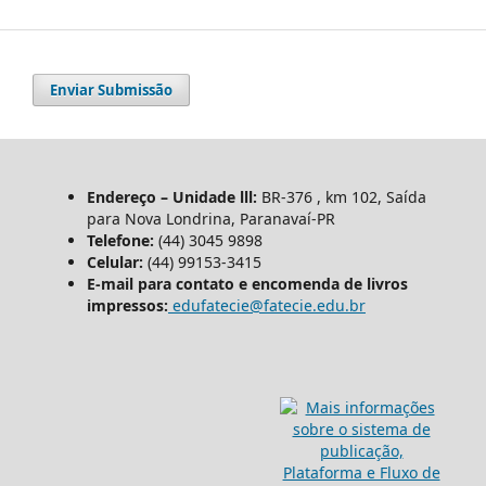
Enviar Submissão
Endereço – Unidade lll:
BR-376 , km 102, Saída
para Nova Londrina, Paranavaí-PR
Telefone:
(44) 3045 9898
Celular:
(44) 99153-3415
E-mail para contato e encomenda de livros
impressos:
edufatecie@fatecie.edu.br