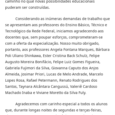
caminho no qual novas possibilidades educacionais
puderam ser construídas.
Considerando as inúmeras demandas de trabalho que
se apresentam aos professores do Ensino Básico, Técnico e
Tecnológico da Rede Federal, iniciamos agradecendo aos
docentes que, sem poupar esforços, comprometeram-se
com a oferta da especialização. Nosso muito obrigado,
portanto, aos professores Angela Fontana Marques, Bárbara
Poli Uliano Shinkawa, Ester Cristina Back Schulz, Felipe
Augusto Moreira Bonifácio, Felipe Luiz Gomes Figueira,
Gabriela Fujimori da Silva, Giovanna Caputo dos Anjos
Almeida, Josimar Priori, Lucas de Melo Andrade, Marcelo
Lopes Rosa, Rafael Petermann, Renato Rodrigues dos
Santos, Taynara Alcântara Cangussú, Valeriê Cardoso
Machado Inaba e Viviane Moretto da Silva Fuly.
Agradecemos com carinho especial a todos os alunos
que, durante longas noites de segundas e terças-feiras,