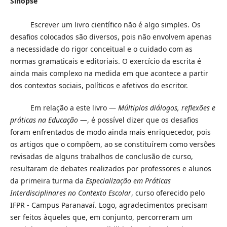
Sinopse
Escrever um livro científico não é algo simples. Os
desafios colocados são diversos, pois não envolvem apenas
a necessidade do rigor conceitual e o cuidado com as
normas gramaticais e editoriais. O exercício da escrita é
ainda mais complexo na medida em que acontece a partir
dos contextos sociais, políticos e afetivos do escritor.
Em relação a este livro —
Múltiplos diálogos, reflexões e
práticas na Educação
—, é possível dizer que os desafios
foram enfrentados de modo ainda mais enriquecedor, pois
os artigos que o compõem, ao se constituírem como versões
revisadas de alguns trabalhos de conclusão de curso,
resultaram de debates realizados por professores e alunos
da primeira turma da
Especialização em Práticas
Interdisciplinares no Contexto Escolar
, curso oferecido pelo
IFPR - Campus Paranavaí. Logo, agradecimentos precisam
ser feitos àqueles que, em conjunto, percorreram um