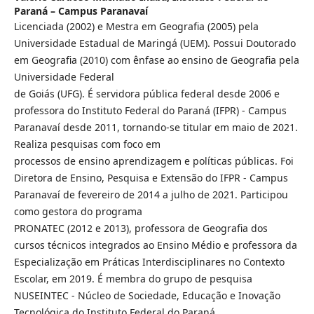
Paraná – Campus Paranavaí
Licenciada (2002) e Mestra em Geografia (2005) pela
Universidade Estadual de Maringá (UEM). Possui Doutorado
em Geografia (2010) com ênfase ao ensino de Geografia pela
Universidade Federal
de Goiás (UFG). É servidora pública federal desde 2006 e
professora do Instituto Federal do Paraná (IFPR) - Campus
Paranavaí desde 2011, tornando-se titular em maio de 2021.
Realiza pesquisas com foco em
processos de ensino aprendizagem e políticas públicas. Foi
Diretora de Ensino, Pesquisa e Extensão do IFPR - Campus
Paranavaí de fevereiro de 2014 a julho de 2021. Participou
como gestora do programa
PRONATEC (2012 e 2013), professora de Geografia dos
cursos técnicos integrados ao Ensino Médio e professora da
Especialização em Práticas Interdisciplinares no Contexto
Escolar, em 2019. É membra do grupo de pesquisa
NUSEINTEC - Núcleo de Sociedade, Educação e Inovação
Tecnológica do Instituto Federal do Paraná.