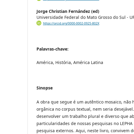
Jorge Christian Fernández (ed)
Universidade Federal do Mato Grosso do Sul - 
https://orcid.org/0000-0002-0925-802X
Palavras-chave:
América, História, América Latina
Sinopse
A obra que segue é um autêntico mosaico, não
orgânica no corpus textual, nem seria desejável
desenvolver um trabalho plural e diverso que a
particularidades de nossas pesquisas no LEPHA 
pesquisa externos. Aqui, neste livro, convivem