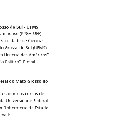
osso do Sul - UFMS
luminense (PPGH-UFF).
 Faculdade de Ciências
o Grosso do Sul (UFMS).
m História das Américas”
a Política”. E-mail:
eral do Mato Grosso do
quisador nos cursos de
da Universidade Federal
o “Laboratório de Estudo
-mail: