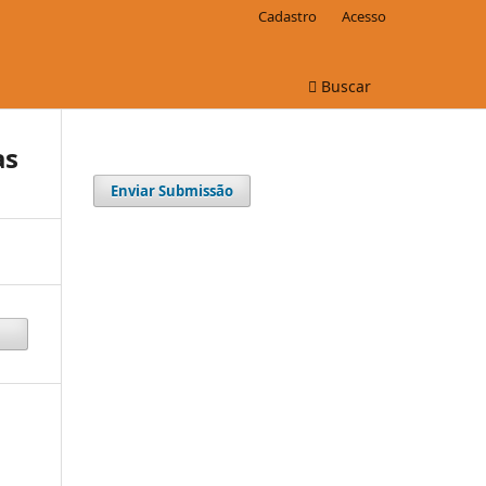
Cadastro
Acesso
Buscar
as
Enviar Submissão