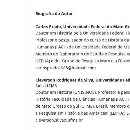
Biografia do Autor
Carlos Prado,
Universidade Federal do Mato Gr
Doutor em História pela Universidade Federal F
Professor e pesquisador do curso de História da
Humanas (FACH) da Universidade Federal de Mat
Membro do “Laboratório de Estudo e Pesquisa e
(LEPHA) e do “Grupo de Pesquisa Marx e a Filosofi
carlosprado1985@hotmail.com
Cleverson Rodrigues da Silva,
Universidade Fed
Sul - UFMS
Doutor em História (UNISINOS). Professor e pes
História Faculdade de Ciências Humanas (FACH) 
de Mato Grosso do Sul (UFMS), Brasil. Membro d
e Pesquisa em História das Américas” (LEPHA). E
cleverson.silva@ufms.br