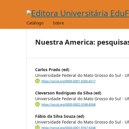
Catálogo
Sobre
Nuestra America: pesquisas
Carlos Prado (ed)
Universidade Federal do Mato Grosso do Sul - 
https://orcid.org/0000-0001-9260-6517
Cleverson Rodrigues da Silva (ed)
Universidade Federal do Mato Grosso do Sul - 
https://orcid.org/0000-0002-5598-8568
Fábio da Silva Souza (ed)
Universidade Federal do Mato Grosso do Sul - 
https://orcid.org/0000-0001-9767-9248