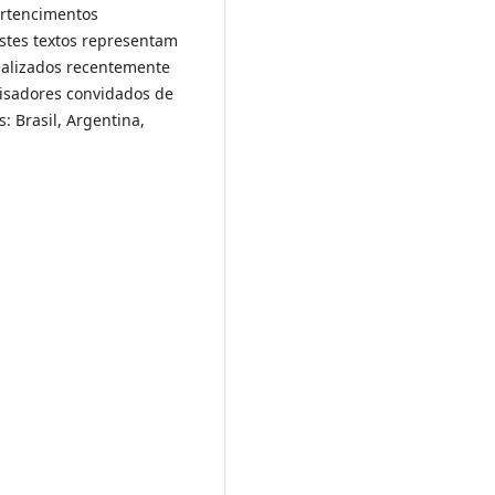
pertencimentos
Estes textos representam
ealizados recentemente
isadores convidados de
: Brasil, Argentina,