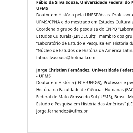
Fábio da Silva Souza,
Universidade Federal do 
UFMS
Doutor em História pela UNESP/Assis. Professor 
UFMS/CPNA e do mestrado em Estudos Culturai
Coordena o grupo de pesquisa do CNPQ “Laborat
Estudos Culturais (LINDECult)”, membro dos gr
“Laboratório de Estudo e Pesquisa em História d
“Núcleo de Estudos de História da América Latina
fabiosilvasousa@hotmail.com
Jorge Christian Fernández,
Universidade Federa
- UFMS
Doutor em História (IFCH-UFRGS), Professor e p
História na Faculdade de Ciências Humanas (FA
Federal de Mato Grosso do Sul (UFMS), Brasil. 
Estudo e Pesquisa em História das Américas” (LE
jorge.fernandez@ufms.br