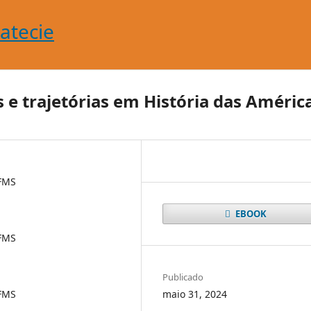
 e trajetórias em História das Améric
UFMS
EBOOK
UFMS
Publicado
maio 31, 2024
UFMS